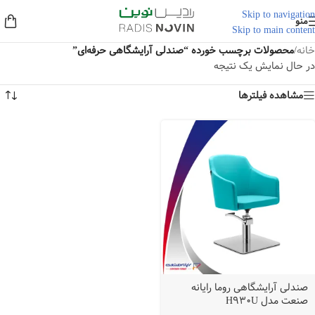
Skip to navigation
منو
Skip to main content
خانه
/
محصولات برچسب خورده “صندلی آرایشگاهی حرفه‌ای”
در حال نمایش یک نتیجه
مشاهده فیلترها
صندلی آرایشگاهی روما رایانه
صنعت مدل H930U