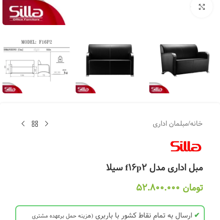
بزرگنمایی تصویر
خانه
/
مبلمان اداری
مبل اداری مدل f16p2 سیلا
تومان
52.800.000
✔
ارسال به تمام نقاط کشور با باربری
(هزینه حمل برعهده مشتری