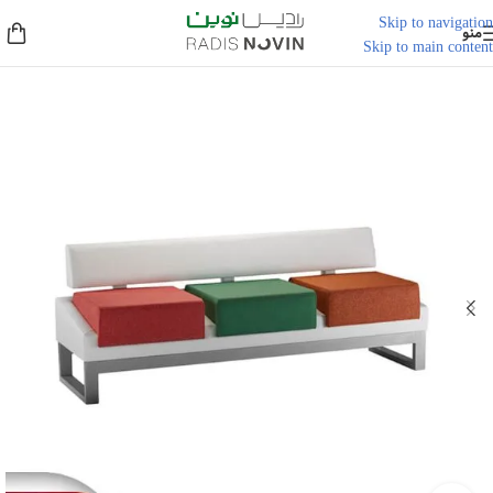
Skip to navigation
منو
Skip to main content