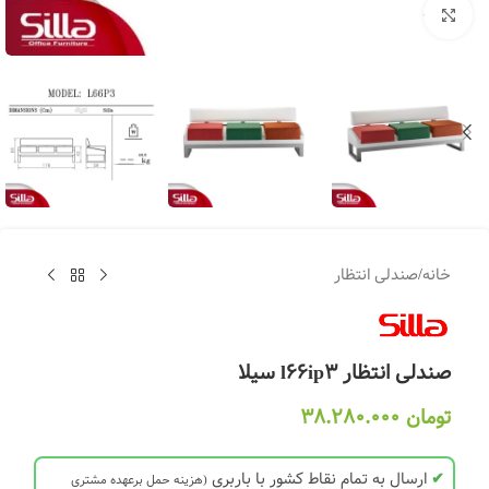
بزرگنمایی تصویر
خانه
/
صندلی انتظار
صندلی انتظار l66ip3 سیلا
تومان
38.280.000
✔
ارسال به تمام نقاط کشور با باربری
(هزینه حمل برعهده مشتری