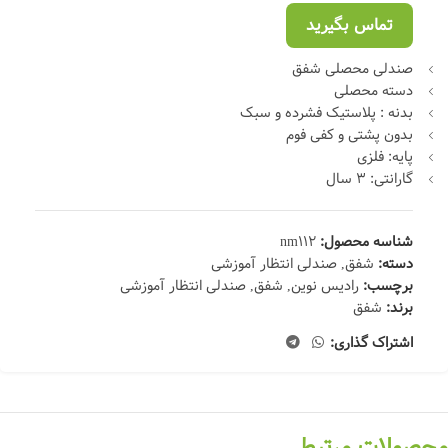
تماس بگیرید
صندلی محصلی شفق
دسته محصلی
بدنه : پلاستیک فشرده و سبک
بدون پشتی و کفی فوم
پایه: فلزی
گارانتی: 3 سال
شناسه محصول:
nm112
دسته:
شفق
,
صندلی انتظار آموزشی
برچسب:
رادیس نوین
,
شفق
,
صندلی انتظار آموزشی
برند:
شفق
اشتراک گذاری:
محصولات مرتبط