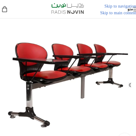
Skip to navigation
منو
Skip to main content