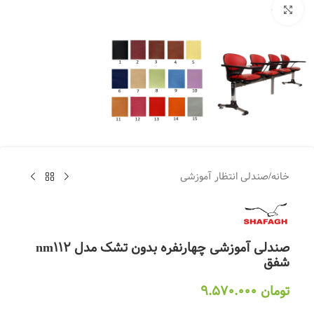
بزرگنمایی تصویر
خانه
/
صندلی انتظار آموزشی
صندلی آموزشی چهارنفره بدون تشک مدل nm112
شفق
تومان
9.570.000