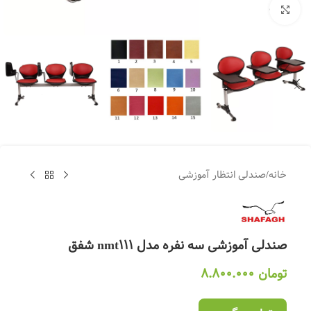
بزرگنمایی تصویر
خانه
/
صندلی انتظار آموزشی
صندلی آموزشی سه نفره مدل nmt111 شفق
تومان
8.800.000