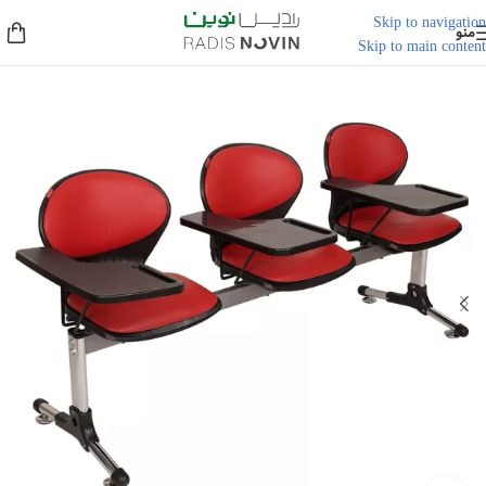
Skip to navigation
منو
Skip to main content