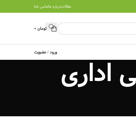
مقالات
درباره ما
تماس باما
تومان
0
ورود / عضویت
 اداری