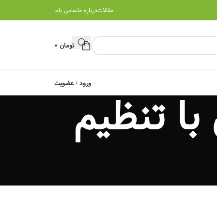
مقالات
درباره ما
تماس باما
تومان
0
ورود / عضویت
با تنظیم