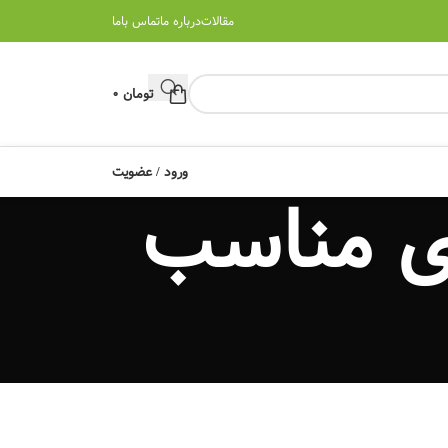
مقالات
درباره ما
تماس باما
تومان
0
ورود / عضویت
ای مناسب