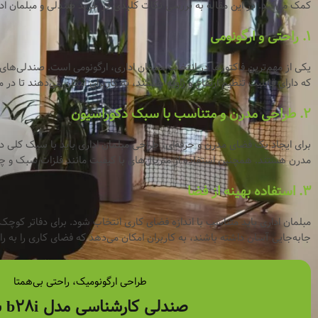
کمک می‌کند. در این مقاله به بررسی نکات کلیدی در خرید صندلی و مبلمان ادا
۱.
راحتی و ارگونومی
یکی از مهم‌ترین فاکتورها در انتخاب مبلمان اداری، ارگونومی است. صندلی‌های
که دارای قابلیت تنظیم ارتفاع و زاویه هستند، به کاربران امکان می‌دهند تا در
۲.
طراحی مدرن و متناسب با سبک دکوراسیون
برای ایجاد یک فضای مدرن و حرفه‌ای، طراحی مبلمان اداری باید با سبک کلی 
مدرن هستند. همچنین استفاده از متریال‌های با کیفیت مانند فلزات سبک و چر
۳.
استفاده بهینه از فضا
مبلمان اداری باید متناسب با اندازه فضای کاری انتخاب شود. برای دفاتر کوچ
جا‌به‌جایی آسان داشته باشند، به کاربران امکان می‌دهد که فضای کاری را به ر
طراحی ارگونومیک، راحتی بی‌همتا
صندلی کارشناسی مدل b28i سیلا