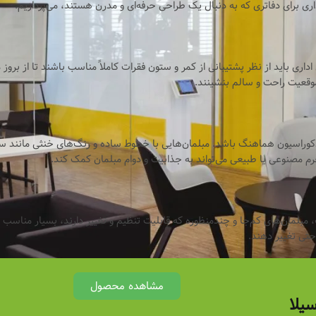
ری برای دفاتری که به دنبال یک طراحی حرفه‌ای و مدرن هستند، می‌پردازیم.
 اداری باید از نظر پشتیبانی از کمر و ستون فقرات کاملاً مناسب باشند تا از
 موقعیت راحت و سالم بنشینند.
دکوراسیون هماهنگ باشد. مبلمان‌هایی با خطوط ساده و رنگ‌های خنثی مانند س
م مصنوعی یا طبیعی می‌تواند به جذابیت و دوام مبلمان کمک کند.
ک، مبلمان‌های کم‌جا و چندمنظوره که قابلیت تنظیم و تغییر دارند، بسیار مناس
احتی تغییر دهند.
مشاهده محصول