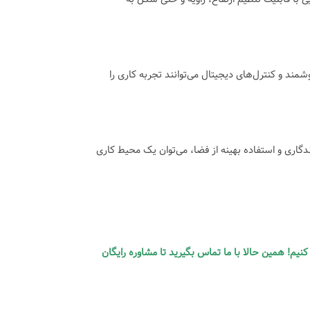
 اداری رواج پیدا کرده است. این نوع مبلمان‌ها با امکاناتی مانند پورت‌های شارژ USB، قابلیت تنظیم هوشمند و کنترل‌های دیجیتال می‌توانند تجربه کاری را
دگاری و استفاده بهینه از فضا، می‌توان یک محیط کاری
نیم! همین حالا با ما تماس بگیرید تا مشاوره رایگان