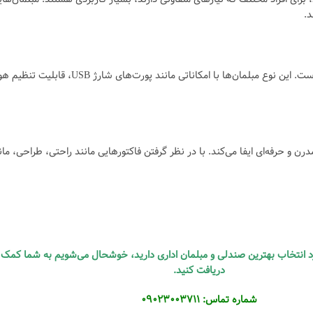
د.
با پیشرفت فناوری، استفاده از مبلمان هوشمند در دفاتر
 حرفه‌ای ایفا می‌کند. با در نظر گرفتن فاکتورهایی مانند راحتی، طراحی، مان
ورد انتخاب بهترین صندلی و مبلمان اداری دارید، خوشحال می‌شویم به شما کمک ک
دریافت کنید.
شماره تماس: 09023003711