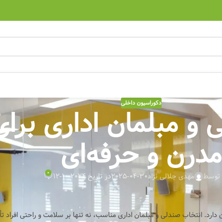
دکوراسیون داخلی
و مبلمان اداری برای
مدرن و حرفه‌ای
0
 توسط
مهدی جلالی نژاد
2025-04-30
در تاریخ 2024-10-12
 دارد. انتخاب صندلی و مبلمان اداری مناسب، نه تنها بر سلامت و راحتی افراد تأ