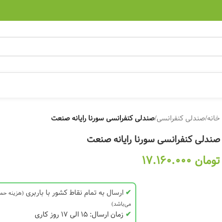
خانه
/
صندلی کنفرانسی
/
صندلی کنفرانسی سورنا رایانه صنعت
صندلی کنفرانسی سورنا رایانه صنعت
تومان
17.160.000
✔
ارسال به تمام نقاط کشور با باربری
(هزینه حم
می‌باشد)
✔
زمان ارسال: 15 الی 17 روز کاری