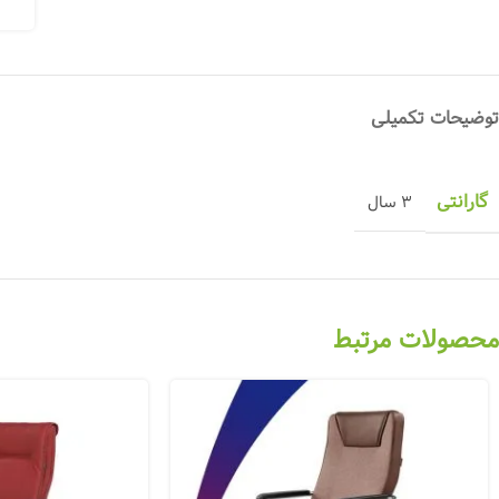
توضیحات تکمیلی
گارانتی
3 سال
محصولات مرتبط