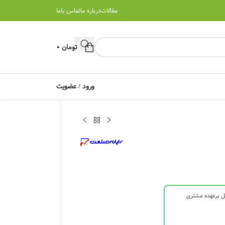
مقالات
درباره ما
تماس باما
تومان
0
ورود / عضویت
ل برعهده مشتری