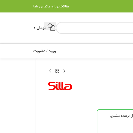
مقالات
درباره ما
تماس باما
تومان
0
ورود / عضویت
ل برعهده مشتری