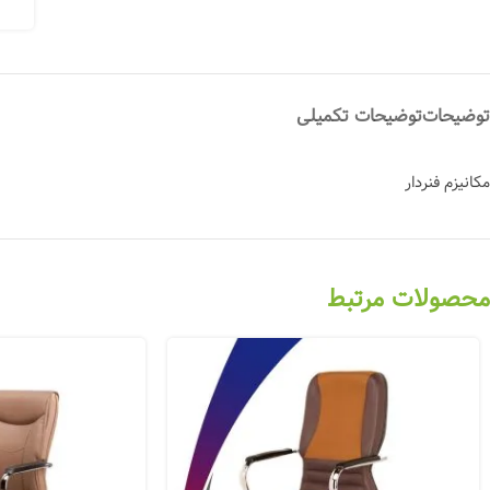
توضیحات
توضیحات تکمیلی
مکانیزم فنردار
محصولات مرتبط