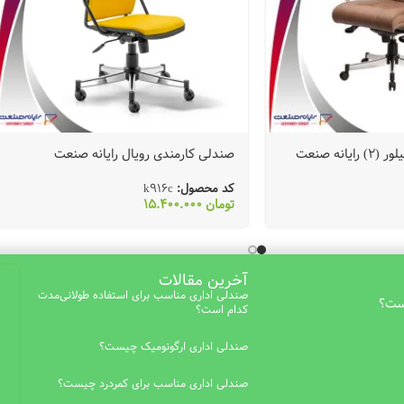
نه صنعت
صندلی کارمندی رویال رایانه صنعت
کد محصول:
k916c
تومان
15.400.000
آخرین مقالات
صندلی اداری مناسب برای استفاده طولانی‌مدت
است؟
کدام است؟
صندلی اداری ارگونومیک چیست؟
صندلی اداری مناسب برای کمردرد چیست؟