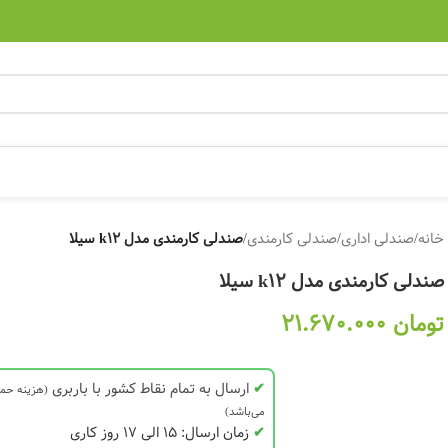
خانه
/
صندلی اداری
/
صندلی کارمندی
/
صندلی کارمندی مدل k12 سیلا
صندلی کارمندی مدل k12 سیلا
تومان
21.670.000
✔
ارسال به تمام نقاط کشور با باربری
(هزینه حم
می‌باشد)
✔
زمان ارسال: 15 الی 17 روز کاری