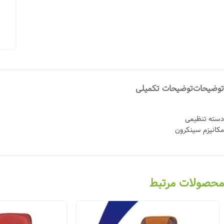
توضیحات
توضیحات تکمیلی
دسته تنظیمی
مکانیزم سینکرون
محصولات مرتبط