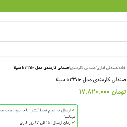
خانه
/
صندلی اداری
/
صندلی کارمندی
/
صندلی کارمندی مدل k33de سیلا
صندلی کارمندی مدل k33de سیلا
تومان
17.820.000
✔
ارسال به تمام نقاط کشور با باربری
(هزینه حم
می‌باشد)
✔
زمان ارسال: 15 الی 17 روز کاری