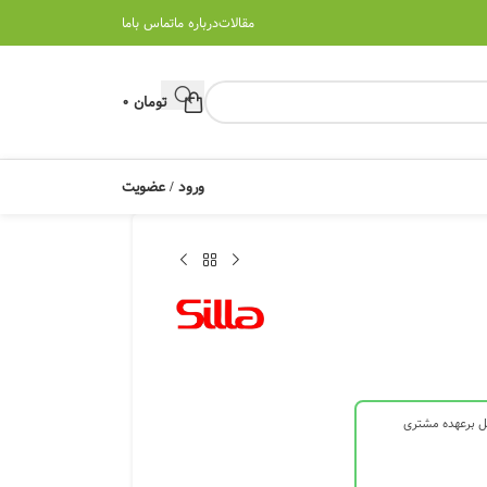
مقالات
درباره ما
تماس باما
تومان
0
ورود / عضویت
ل برعهده مشتری