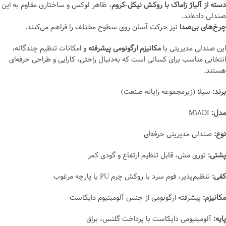
دسته از آلیاژ زاماک با روکش نیکل-کروم
، ظاهر لوکس و ساختاری مقاوم به این
صندلی داده‌اند.
چرخ‌های بی‌صدا
نیز حرکت آسان روی سطوح مختلف را فراهم می‌کنند.
این صندلی مدیریتی با
مکانیزم ارگونومی پیشرفته
و امکانات تنظیم چندگانه،
انتخابی مناسب برای کسانی است که به‌دنبال راحتی، کارایی و طراحی حرفه‌ای
هستند.
برند:
سیلا (زیرمجموعه رایانه صنعت)
مدل:
M18DI
نوع:
صندلی مدیریتی حرفه‌ای
پشتی:
توری مش، قابل تنظیم ارتفاع و گودی کمر
کفی:
تنظیم‌پذیر، فوم سرد با روکش چرم PU یا پارچه مرغوب
مکانیزم:
پیشرفته ارگونومی از جنس آلومینیوم دایکاست
پایه:
آلومینیومی دایکاست با پرداخت گلنس، براق