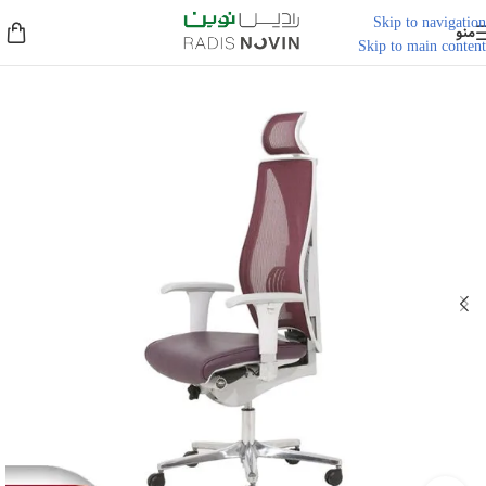
Skip to navigation
منو
Skip to main content