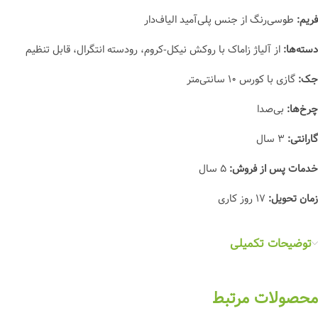
فریم:
طوسی‌رنگ از جنس پلی‌آمید الیاف‌دار
دسته‌ها:
از آلیاژ زاماک با روکش نیکل-کروم، رودسته انتگرال، قابل تنظیم
جک:
گازی با کورس ۱۰ سانتی‌متر
چرخ‌ها:
بی‌صدا
گارانتی:
۳ سال
خدمات پس از فروش:
۵ سال
زمان تحویل:
۱۷ روز کاری
توضیحات تکمیلی
محصولات مرتبط