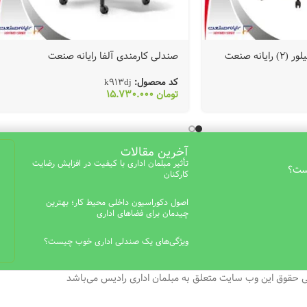
نه صنعت
صندلی کارمندی آلفا رایانه صنعت
کد محصول:
k913dj
تومان
15.730.000
آخرین مقالات
تأثیر مبلمان اداری با کیفیت در افزایش رضایت
است؟
کارکنان
اصول دکوراسیون داخلی محیط کار؛ بهترین
چیدمان برای فضاهای اداری
ویژگی‌های یک صندلی اداری خوب چیست؟
ی حقوق این وب سایت متعلق به مبلمان اداری رادیس می‌باشد