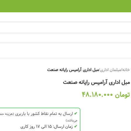
خانه
/
مبلمان اداری
/
مبل اداری آرامیس رایانه صنعت
مبل اداری آرامیس رایانه صنعت
تومان
48.180.000
✔
ارسال به تمام نقاط کشور با باربری
(هزینه حم
می‌باشد)
✔
زمان ارسال: 15 الی 17 روز کاری