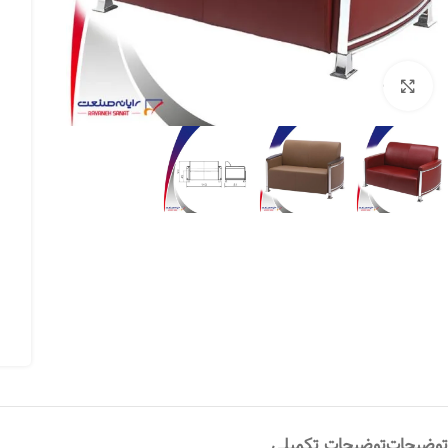
بزرگنمایی تصویر
توضیحات
توضیحات تکمیلی