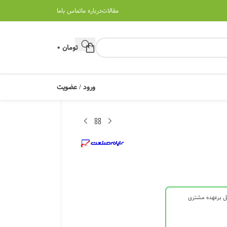
مقالات
درباره ما
تماس باما
تومان
0
ورود / عضویت
ل برعهده مشتری