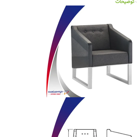
توضیحات