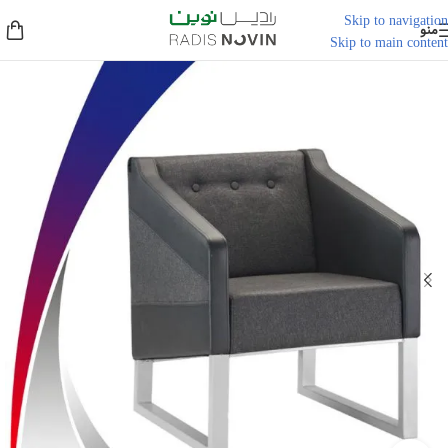
Skip to navigation
منو
Skip to main content