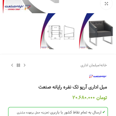
بزرگنمایی تصویر
خانه
/
مبلمان اداری
مبل اداری آریو تک نفره رایانه صنعت
تومان
20.680.000
✔
ارسال به تمام نقاط کشور با باربری
(هزینه حمل برعهده مشتری